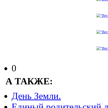
0
А ТАКЖЕ:
День Земли.
Единый родительский д