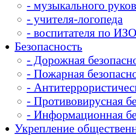
- музыкального руко
- учителя-логопеда
- воспитателя по ИЗ
Безопасность
- Дорожная безопасн
- Пожарная безопасн
- Антитеррористичес
- Противовирусная б
- Информационная бе
Укрепление общественн