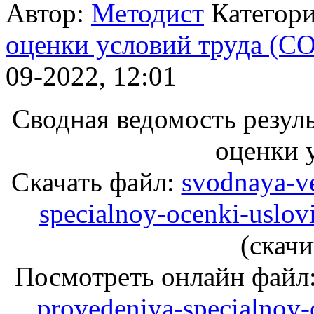
Автор:
Методист
Категор
оценки условий труда (С
09-2022, 12:01
Сводная ведомость резул
оценки 
Скачать файл:
svodnaya-ve
specialnoy-ocenki-uslov
(cкачи
Посмотреть онлайн файл
provedeniya-specialnoy-