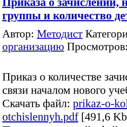
Приказа о зачислении, 
группы и количество де
Автор:
Методист
Категор
организацию
Просмотров
Приказ о количестве за
связи началом нового уче
Скачать файл:
prikaz-o-ko
otchislennyh.pdf
[491,6 Kb