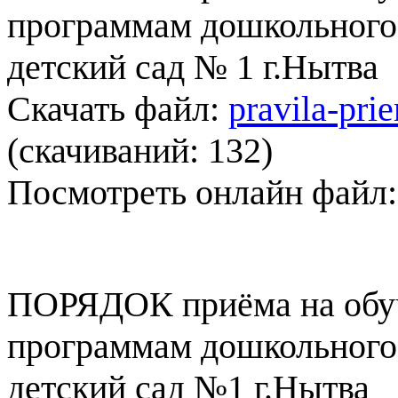
программам дошкольног
детский сад № 1 г.Нытва
Скачать файл:
pravila-pri
(cкачиваний: 132)
Посмотреть онлайн файл
ПОРЯДОК приёма на обуч
программам дошкольног
детский сад №1 г.Нытва