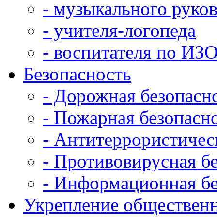
- музыкального руко
- учителя-логопеда
- воспитателя по ИЗ
Безопасность
- Дорожная безопасн
- Пожарная безопасн
- Антитеррористичес
- Противовирусная б
- Информационная бе
Укрепление общественн