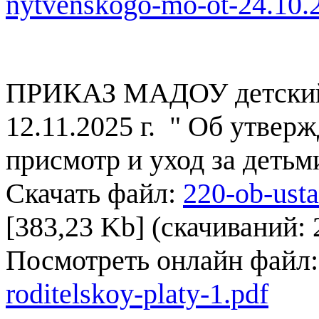
nytvenskogo-mo-ot-24.10.
ПРИКАЗ МАДОУ детский 
12.11.2025 г. " Об утвер
присмотр и уход за детьм
Скачать файл:
220-ob-usta
[383,23 Kb] (cкачиваний: 
Посмотреть онлайн файл
roditelskoy-platy-1.pdf