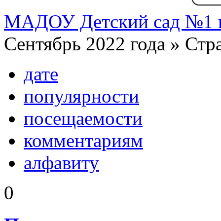
МАДОУ Детский сад №1 г
Сентябрь 2022 года » Стр
дате
популярности
посещаемости
комментариям
алфавиту
0