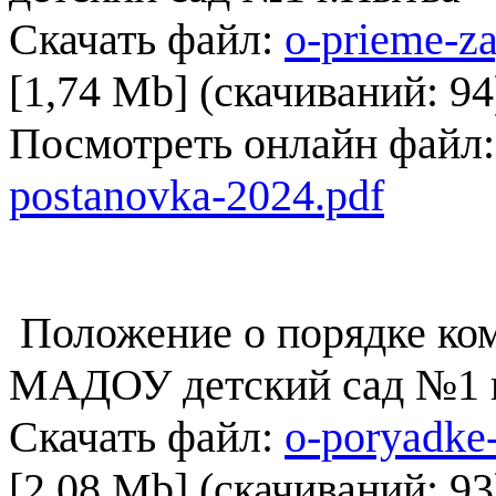
Скачать файл:
o-prieme-z
[1,74 Mb] (cкачиваний: 94
Посмотреть онлайн файл
postanovka-2024.pdf
Положение о порядке ком
МАДОУ детский сад №1 г
Скачать файл:
o-poryadke
[2,08 Mb] (cкачиваний: 93