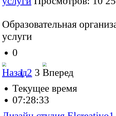
услуги
Просмотров: 10 2
Образовательная организ
услуги
0
1
2
3
Текущее время
07:28:34
Дизайн студия Elcreativo1