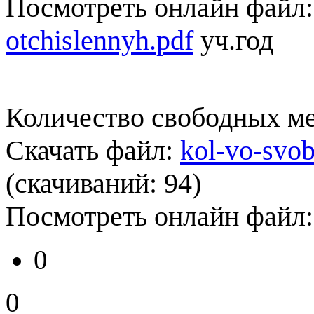
Посмотреть онлайн файл
otchislennyh.pdf
уч.год
Количество свободных мес
Скачать файл:
kol-vo-svo
(cкачиваний: 94)
Посмотреть онлайн файл
0
0