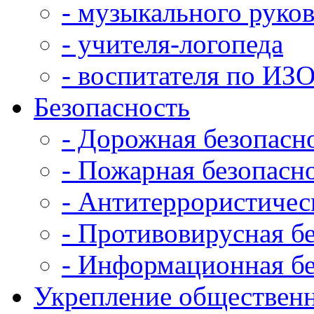
- музыкального руко
- учителя-логопеда
- воспитателя по ИЗ
Безопасность
- Дорожная безопасн
- Пожарная безопасн
- Антитеррористичес
- Противовирусная б
- Информационная бе
Укрепление общественн