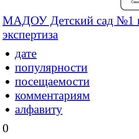
МАДОУ Детский сад №1 г
экспертиза
дате
популярности
посещаемости
комментариям
алфавиту
0