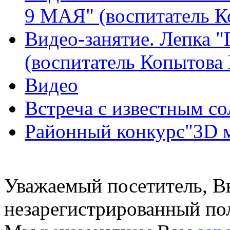
9 МАЯ" (воспитатель К
Видео-занятие. Лепка
(воспитатель Копытова
Видео
Встреча с известным со
Районный конкурс"3D м
Уважаемый посетитель, Вы
незарегистрированный пол