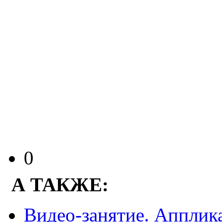
0
А ТАКЖЕ:
Видео-занятие. Апплик