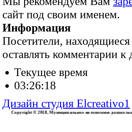
Мы рекомендуем Вам
зар
сайт под своим именем.
Информация
Посетители, находящиеся
оставлять комментарии к 
Текущее время
03:26:19
Дизайн студия Elcreativo1
yright © 2018, Муниципальное автономное дошкольное образ