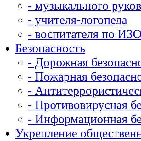
- музыкального руко
- учителя-логопеда
- воспитателя по ИЗ
Безопасность
- Дорожная безопасн
- Пожарная безопасн
- Антитеррористичес
- Противовирусная б
- Информационная бе
Укрепление общественн