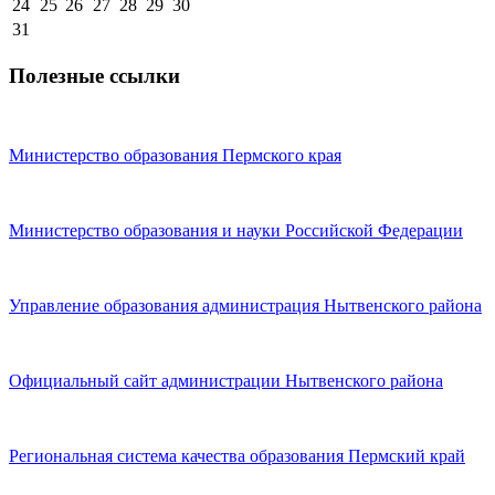
24
25
26
27
28
29
30
31
Полезные ссылки
Министерство образования Пермского края
Министерство образования и науки Российской Федерации
Управление образования администрация Нытвенского района
Официальный сайт администрации Нытвенского района
Региональная система качества образования Пермский край