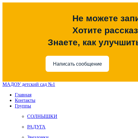
Не можете зап
Хотите расска
Знаете, как улучшит
Написать сообщение
МАДОУ детский сад №1
Главная
Контакты
Группы
СОЛНЫШКИ
РАДУГА
Звездочки