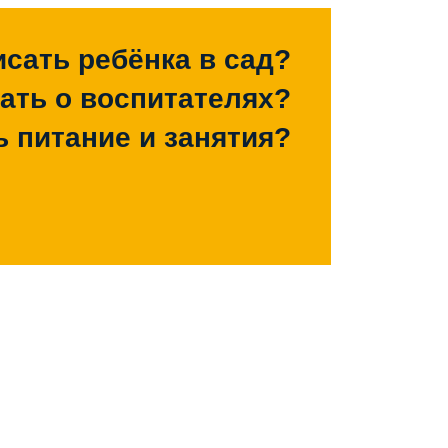
исать ребёнка в сад?
зать о воспитателях?
ь питание и занятия?