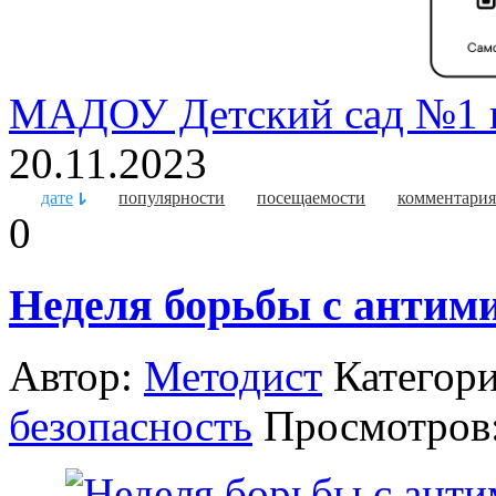
МАДОУ Детский сад №1 г
20.11.2023
дате
популярности
посещаемости
комментари
0
Неделя борьбы с антим
Автор:
Методист
Категор
безопасность
Просмотров