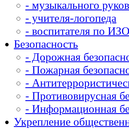
- музыкального руко
- учителя-логопеда
- воспитателя по ИЗ
Безопасность
- Дорожная безопасн
- Пожарная безопасн
- Антитеррористичес
- Противовирусная б
- Информационная бе
Укрепление общественн