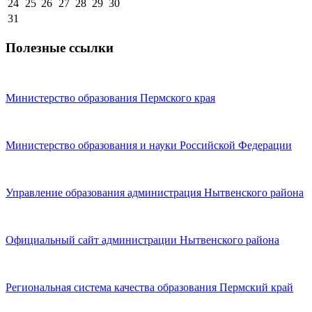
24
25
26
27
28
29
30
31
Полезные ссылки
Министерство образования Пермского края
Министерство образования и науки Российской Федерации
Управление образования администрация Нытвенского района
Официальный сайт администрации Нытвенского района
Региональная система качества образования Пермский край