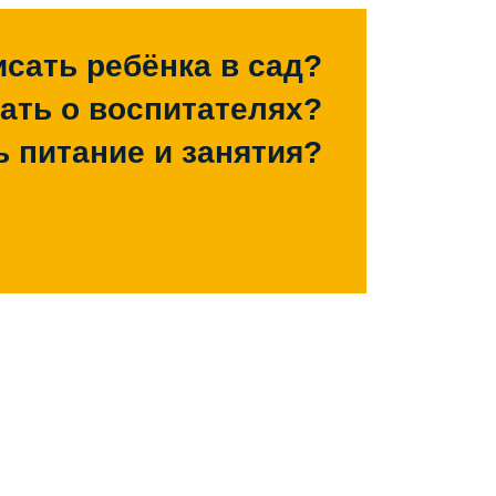
исать ребёнка в сад?
зать о воспитателях?
ь питание и занятия?