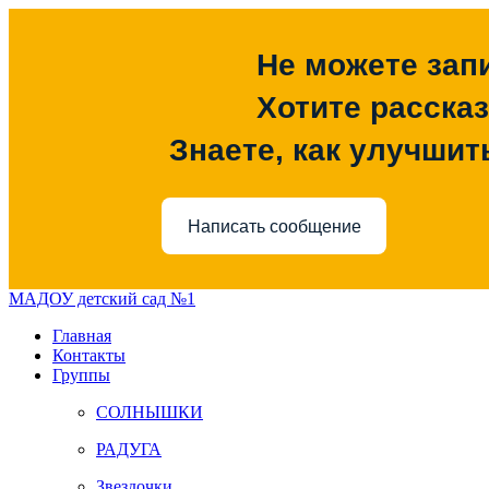
Не можете зап
Хотите расска
Знаете, как улучшит
Написать сообщение
МАДОУ детский сад №1
Главная
Контакты
Группы
СОЛНЫШКИ
РАДУГА
Звездочки