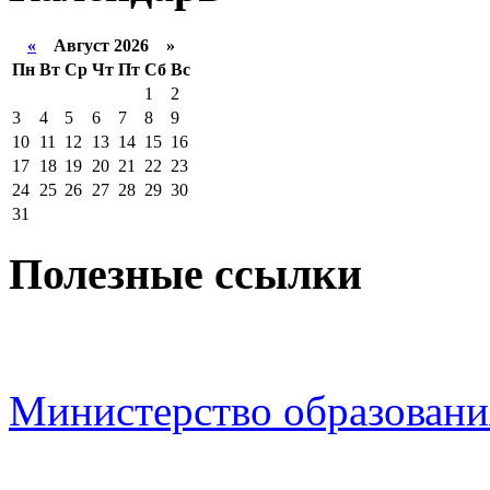
«
Август 2026 »
Пн
Вт
Ср
Чт
Пт
Сб
Вс
1
2
3
4
5
6
7
8
9
10
11
12
13
14
15
16
17
18
19
20
21
22
23
24
25
26
27
28
29
30
31
Полезные ссылки
Министерство образовани