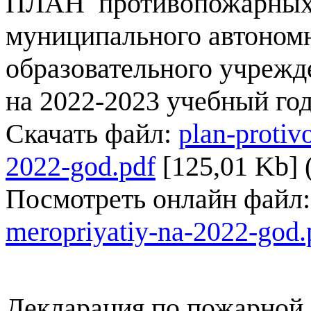
ПЛАН противопожарных
муниципального автоном
образовательного учрежд
на 2022-2023 учебный го
Скачать файл:
plan-protiv
2022-god.pdf
[125,01 Kb] 
Посмотреть онлайн файл
meropriyatiy-na-2022-god.
Декларация по пожарной 