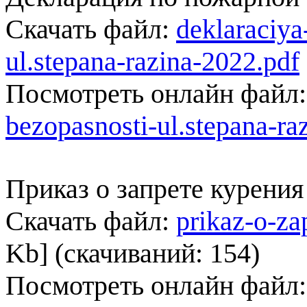
Скачать файл:
deklaraciya
ul.stepana-razina-2022.pdf
Посмотреть онлайн файл
bezopasnosti-ul.stepana-ra
Приказ о запрете курени
Скачать файл:
prikaz-o-za
Kb] (cкачиваний: 154)
Посмотреть онлайн файл