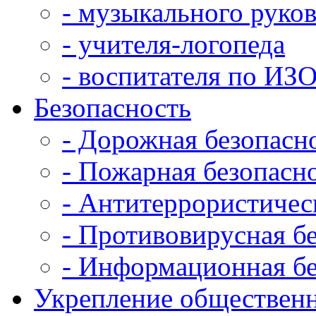
- музыкального руко
- учителя-логопеда
- воспитателя по ИЗ
Безопасность
- Дорожная безопасн
- Пожарная безопасн
- Антитеррористичес
- Противовирусная б
- Информационная бе
Укрепление общественн