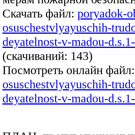
Скачать файл:
poryadok-ob
osuschestvlyayuschih-trud
deyatelnost-v-madou-d.s.1
(cкачиваний: 143)
Посмотреть онлайн файл
osuschestvlyayuschih-trud
deyatelnost-v-madou-d.s.1