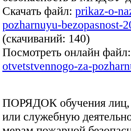
Скачать файл:
prikaz-o-na
pozharnuyu-bezopasnost-2
(cкачиваний: 140)
Посмотреть онлайн файл
otvetstvennogo-za-pozharn
ПОРЯДОК обучения лиц,
или служебную деятельн
мерам пожарной безопас