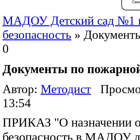
МАДОУ Детский сад №1 г
безопасность
» Документы
0
Документы по пожарной
Автор:
Методист
Просмо
13:54
ПРИКАЗ "О назначении о
безопасность в МАДОУ де