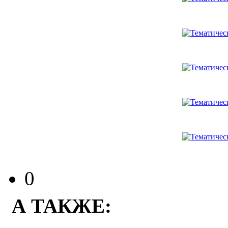
0
А ТАКЖЕ: