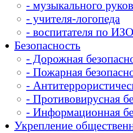
- музыкального руко
- учителя-логопеда
- воспитателя по ИЗ
Безопасность
- Дорожная безопасн
- Пожарная безопасн
- Антитеррористичес
- Противовирусная б
- Информационная бе
Укрепление общественн