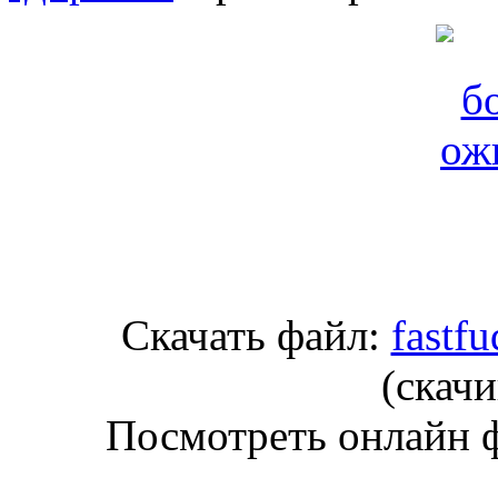
Скачать файл:
fastf
(cкачи
Посмотреть онлайн 