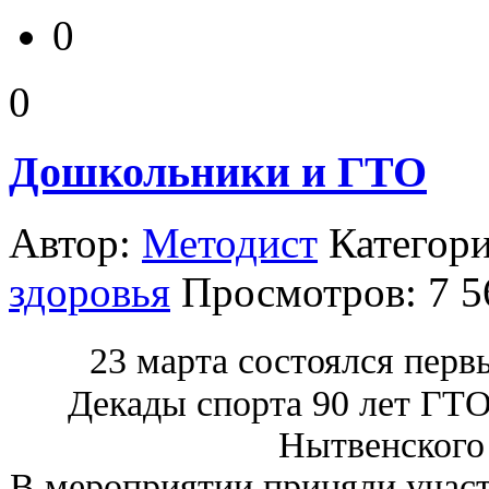
0
0
Дошкольники и ГТО
Автор:
Методист
Категор
здоровья
Просмотров: 7 
23 марта состоялся перв
Декады спорта 90 лет ГТ
Нытвенского 
В мероприятии приняли учас