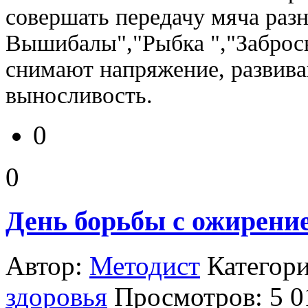
совершать передачу мяча раз
Вышибалы","Рыбка ","Забрось
снимают напряжение, развива
выносливость.
0
0
День борьбы с ожирени
Автор:
Методист
Категор
здоровья
Просмотров: 5 