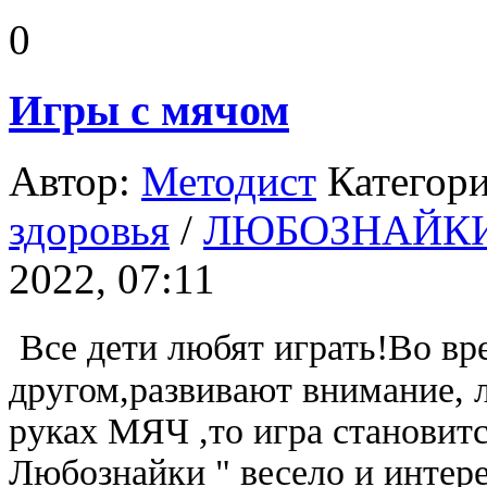
0
Игры с мячом
Автор:
Методист
Категор
здоровья
/
ЛЮБОЗНАЙК
2022, 07:11
Все дети любят играть!Во вре
другом,развивают внимание, 
руках МЯЧ ,то игра становит
Любознайки " весело и интер