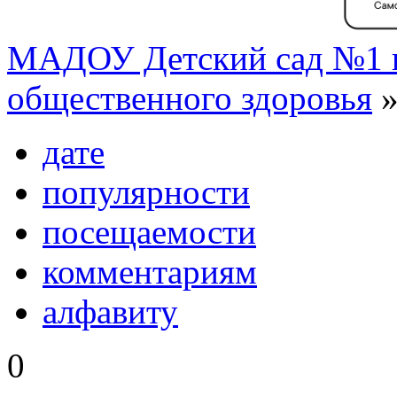
МАДОУ Детский сад №1 г
общественного здоровья
»
дате
популярности
посещаемости
комментариям
алфавиту
0