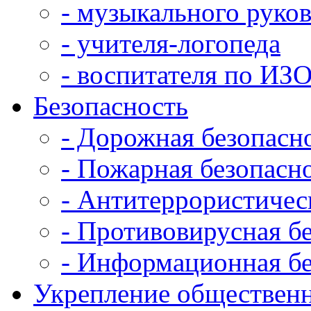
- музыкального руко
- учителя-логопеда
- воспитателя по ИЗ
Безопасность
- Дорожная безопасн
- Пожарная безопасн
- Антитеррористичес
- Противовирусная б
- Информационная бе
Укрепление общественн