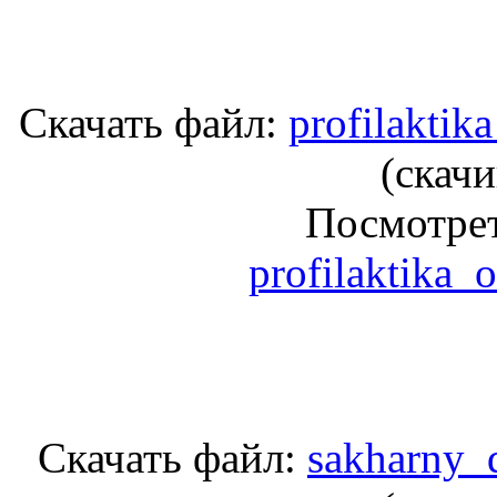
Скачать файл:
profilaktik
(cкачи
Посмотрет
profilaktika_
Скачать файл:
sakharny_