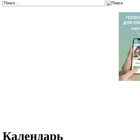
Календарь