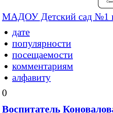
МАДОУ Детский сад №1 г
дате
популярности
посещаемости
комментариям
алфавиту
0
Воспитатель Коновалов