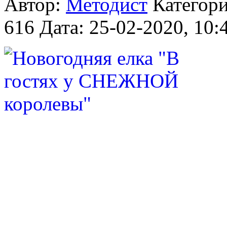
Автор:
Методист
Категор
616
Дата: 25-02-2020, 10: