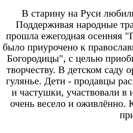
В старину на Руси любил
Поддерживая народные тра
прошла ежегодная осенняя "
было приурочено к правосла
Богородицы", с целью приоб
творчеству. В детском саду 
гулянье. Дети - продавцы ра
и частушки, участвовали в 
очень весело и оживлённо. 
пр