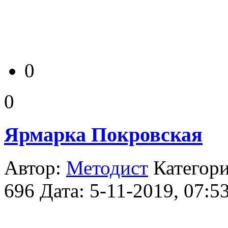
0
0
Ярмарка Покровская
Автор:
Методист
Категор
696
Дата: 5-11-2019, 07:5