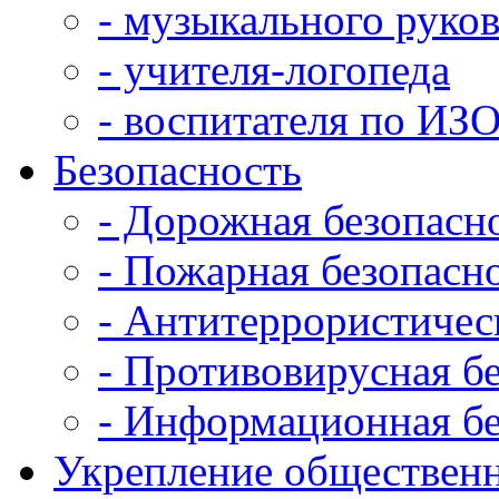
- музыкального руко
- учителя-логопеда
- воспитателя по ИЗ
Безопасность
- Дорожная безопасн
- Пожарная безопасн
- Антитеррористичес
- Противовирусная б
- Информационная бе
Укрепление общественн